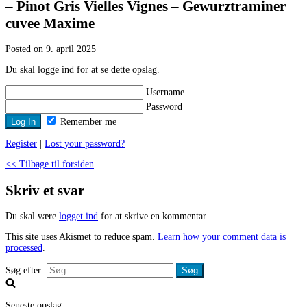
– Pinot Gris Vielles Vignes – Gewurztraminer
cuvee Maxime
Posted on 9. april 2025
Du skal logge ind for at se dette opslag.
Username
Password
Remember me
Register
|
Lost your password?
<< Tilbage til forsiden
Skriv et svar
Du skal være
logget ind
for at skrive en kommentar.
This site uses Akismet to reduce spam.
Learn how your comment data is
processed
.
Søg efter:
Seneste opslag