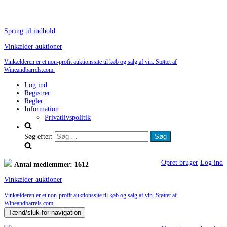
Spring til indhold
Vinkælder auktioner
Vinkælderen er et non-profit auktionssite til køb og salg af vin. Støttet af
Wineandbarrels.com.
Log ind
Registrer
Regler
Information
Privatlivspolitik
Søg efter:
Opret bruger
Log ind
Antal medlemmer: 1612
Vinkælder auktioner
Vinkælderen er et non-profit auktionssite til køb og salg af vin. Støttet af
Wineandbarrels.com.
Tænd/sluk for navigation