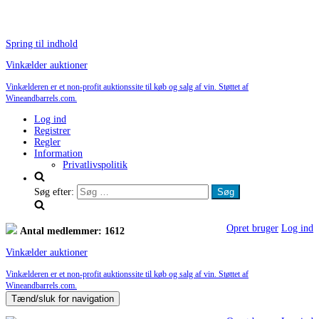
Spring til indhold
Vinkælder auktioner
Vinkælderen er et non-profit auktionssite til køb og salg af vin. Støttet af
Wineandbarrels.com.
Log ind
Registrer
Regler
Information
Privatlivspolitik
Søg efter:
Opret bruger
Log ind
Antal medlemmer: 1612
Vinkælder auktioner
Vinkælderen er et non-profit auktionssite til køb og salg af vin. Støttet af
Wineandbarrels.com.
Tænd/sluk for navigation