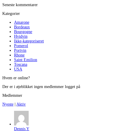
Seneste kommentarer
Kategorier
Amarone
Bordeaux
Bourgogne
Hvidvin
Ikke-kategoriseret
Pomerol
Portvin
Rhone
Saint Emilion
Toscana
USA
Hvem er online?
Der er i øjeblikket ingen medlemmer logget på
Medlemmer
Nyeste
|
Aktiv
Dennis Y