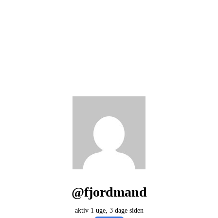
@fjordmand
aktiv 1 uge, 3 dage siden