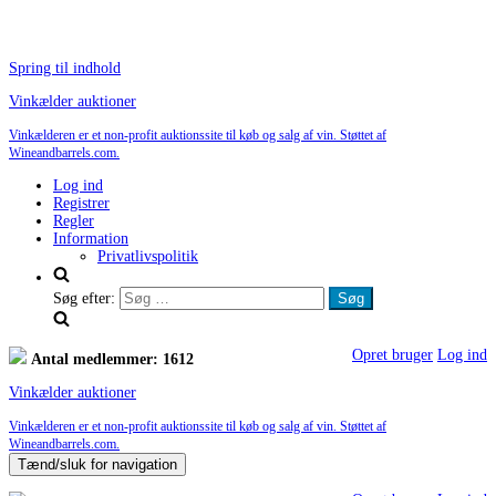
Spring til indhold
Vinkælder auktioner
Vinkælderen er et non-profit auktionssite til køb og salg af vin. Støttet af
Wineandbarrels.com.
Log ind
Registrer
Regler
Information
Privatlivspolitik
Søg efter:
Opret bruger
Log ind
Antal medlemmer: 1612
Vinkælder auktioner
Vinkælderen er et non-profit auktionssite til køb og salg af vin. Støttet af
Wineandbarrels.com.
Tænd/sluk for navigation