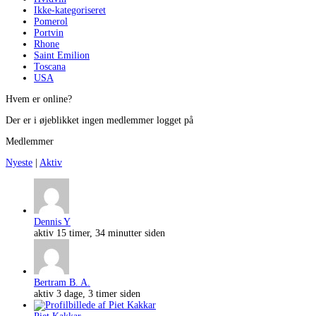
Ikke-kategoriseret
Pomerol
Portvin
Rhone
Saint Emilion
Toscana
USA
Hvem er online?
Der er i øjeblikket ingen medlemmer logget på
Medlemmer
Nyeste
|
Aktiv
Dennis Y
aktiv 15 timer, 34 minutter siden
Bertram B. A.
aktiv 3 dage, 3 timer siden