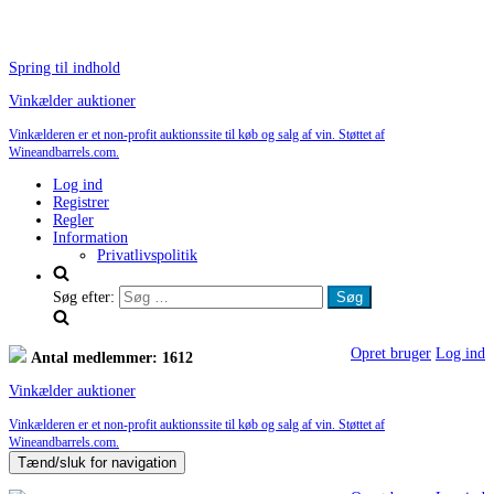
Spring til indhold
Vinkælder auktioner
Vinkælderen er et non-profit auktionssite til køb og salg af vin. Støttet af
Wineandbarrels.com.
Log ind
Registrer
Regler
Information
Privatlivspolitik
Søg efter:
Opret bruger
Log ind
Antal medlemmer: 1612
Vinkælder auktioner
Vinkælderen er et non-profit auktionssite til køb og salg af vin. Støttet af
Wineandbarrels.com.
Tænd/sluk for navigation